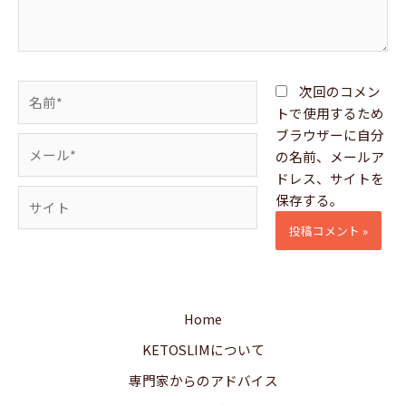
名
次回のコメン
前
トで使用するため
*
ブラウザーに自分
メ
の名前、メールア
ー
ドレス、サイトを
ル
サ
保存する。
*
イ
ト
Home
KETOSLIMについて
専門家からのアドバイス