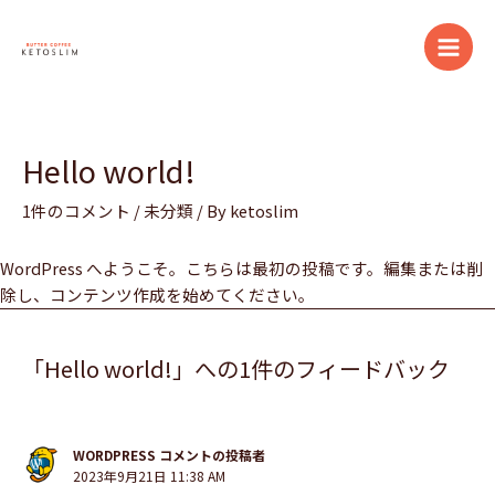
内
Main
容
Men
を
ス
キ
ッ
Hello world!
プ
1件のコメント
/
未分類
/ By
ketoslim
WordPress へようこそ。こちらは最初の投稿です。編集または削
除し、コンテンツ作成を始めてください。
「Hello world!」への1件のフィードバック
WORDPRESS コメントの投稿者
2023年9月21日 11:38 AM