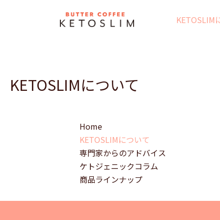
内
容
KETOSLI
を
ス
キ
ッ
KETOSLIMについて
プ
Home
KETOSLIMについて
専門家からのアドバイス
ケトジェニックコラム
商品ラインナップ